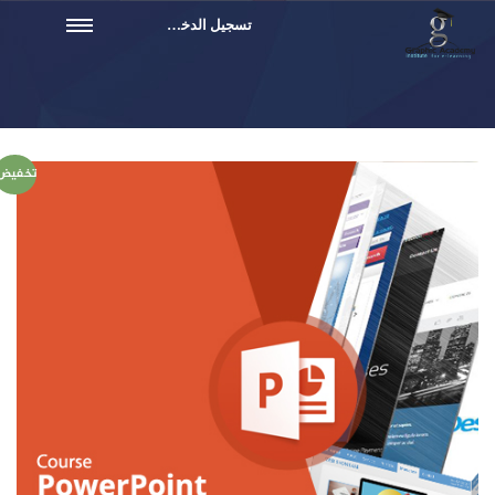
تسجيل الدخول
تخفيض!