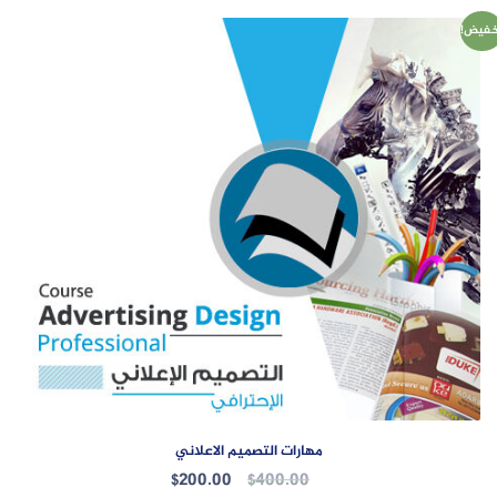
خفيض!
مهارات التصميم الاعلاني
السعر
السعر
$
200.00
$
400.00