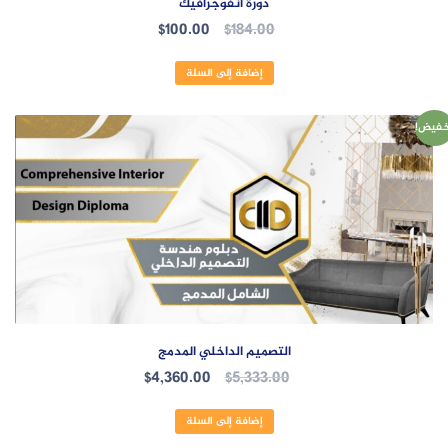
دورة انفوجرافيك
السعر
السعر
$
100.00
$
184.00
الأصلي
الحالي
هو:
هو:
إضافة إلى السلة
$100.00.
$184.00.
خفيض!
التصميم الداخلي المدمج
السعر
السعر
$
4,360.00
$
5,333.00
الأصلي
الحالي
هو:
هو:
إضافة إلى السلة
$4,360.00.
$5,333.00.