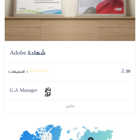
شهادة Adobe
20
( التعليقات )
G.A Manager
خاص