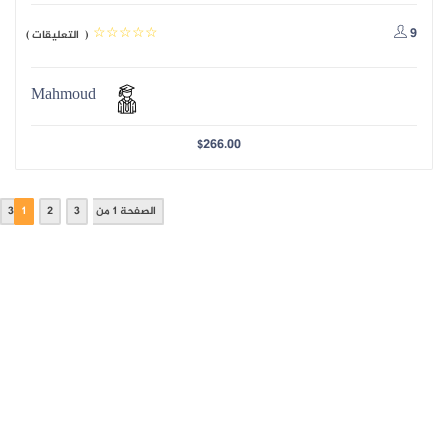
9
( التعليقات )
Mahmoud
$
266.00
الصفحة 1 من 3
3
2
1