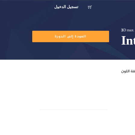
تسجيل الدخول
3D max 
In
العودة إلى الدورة
1
الحد الأقصى للعلامات