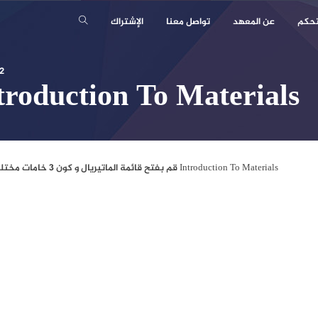
تحكم
عن المعهد
تواصل معنا
الإشتراك
2
troduction To Materials
Introduction To Materials قم بفتح قائمة الماتيريال و كون 3 خامات مختلفة اللون