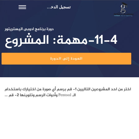
تسجيل الدخول
دورة برنامج ادوبى اليستريتور
11-4-مهمة: المشروع
العودة إلى الدورة
اختر من احد المشروعين التاليين 1- قم برسم أي صورة من اختيارك باستخدام
الـ Pentool وأدوات الرسم وتلوينها 2- قم …
20