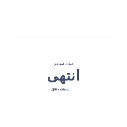
1
الحد الأقصى للعلامات
الوقت المتبقي
انتهى
ساعات
دقائق