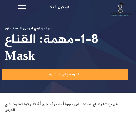
تسجيل الدخول
دورة برنامج ادوبى اليستريتور
1-8-مهمة: القناع
Mask
العودة إلى الدورة
قم بإنشاء قناع Mask على صورة أو نص أو على أشكال كما تعلمت في
الدرس