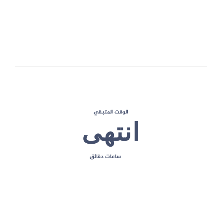
5
الحد الأقصى للعلامات
الوقت المتبقي
انتهى
ساعات
دقائق