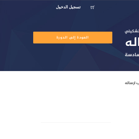
تسجيل الدخول
لتشكيلي
له
العودة إلى الدورة
سادسة
 ارساله
20
الحد الأقصى للعلامات