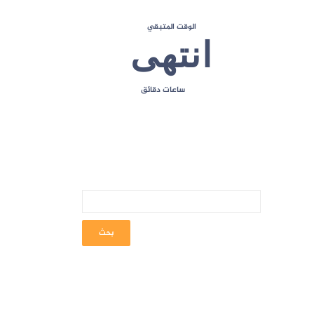
الوقت المتبقي
انتهى
ساعات
دقائق