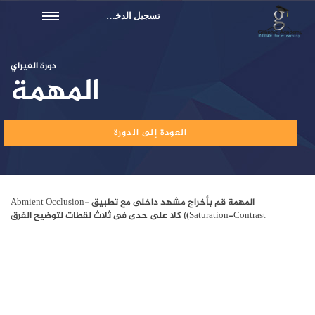
تسجيل الدخول
دورة الفيراي
المهمة
العودة إلى الدورة
المهمة قم بأخراج مشهد داخلى مع تطبيق Abmient Occlusion-
Saturation-Contrast)) كلا على حدى فى ثلاث لقطات لتوضيح الفرق
1