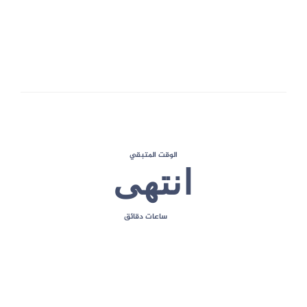
1
الحد الأقصى للعلامات
الوقت المتبقي
انتهى
ساعات
دقائق