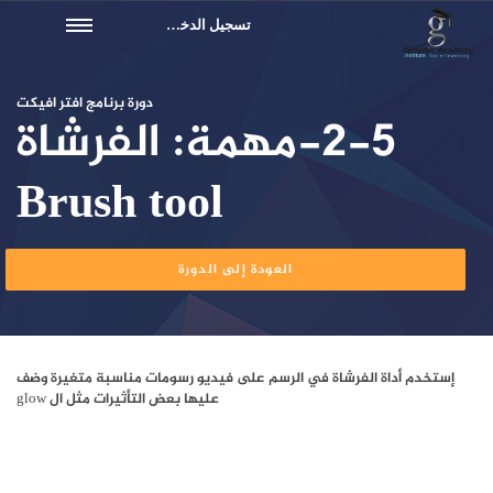
تسجيل الدخول
دورة برنامج افتر افيكت
2-5-مهمة: الفرشاة
Brush tool
العودة إلى الدورة
إستخدم أداة الفرشاة في الرسم على فيديو رسومات مناسبة متغيرة وضف
عليها بعض التأثيرات مثل ال glow