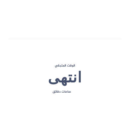
1
الحد الأقصى للعلامات
الوقت المتبقي
انتهى
ساعات
دقائق