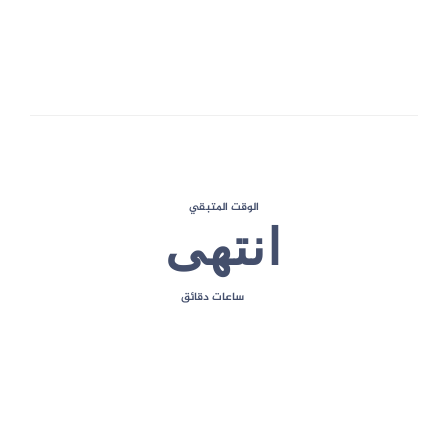
1
الحد الأقصى للعلامات
الوقت المتبقي
انتهى
ساعات
دقائق