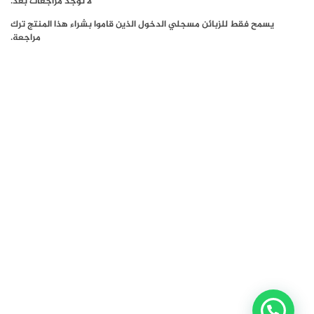
لا توجد مراجعات بعد.
يسمح فقط للزبائن مسجلي الدخول الذين قاموا بشراء هذا المنتج ترك
مراجعة.
إعداد القوائم في لوحة المشرف