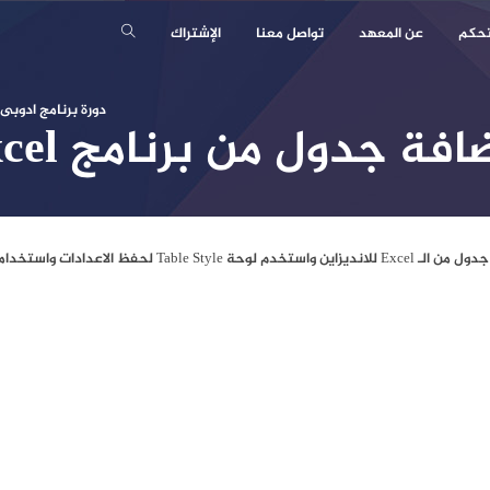
تحكم
عن المعهد
تواصل معنا
الإشتراك
دورة برنامج ادوبى 
تخدم لوحة Table Style لحفظ الاعدادات واستخدامها لاحقاً