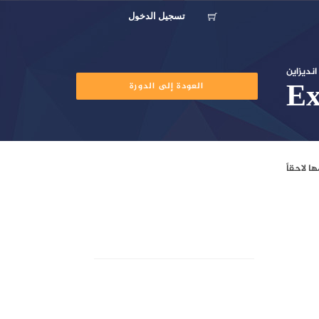
تسجيل الدخول
انديزاين
العودة إلى الدورة
1
الحد الأقصى للعلامات