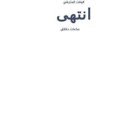
الوقت المتبقي
انتهى
ساعات
دقائق
إعداد القوائم في لوحة المشرف